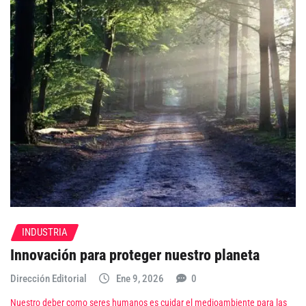
INDUSTRIA
Innovación para proteger nuestro planeta
Dirección Editorial
Ene 9, 2026
0
Nuestro deber como seres humanos es cuidar el medioambiente para las