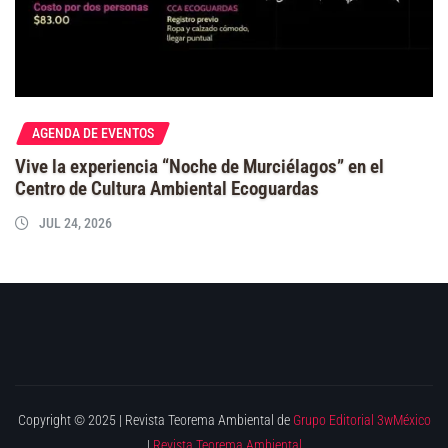
AGENDA DE EVENTOS
Vive la experiencia “Noche de Murciélagos” en el
Centro de Cultura Ambiental Ecoguardas
JUL 24, 2026
Copyright © 2025 | Revista Teorema Ambiental de
Grupo Editorial 3wMéxico
|
Revista Teorema Ambiental