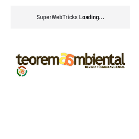
SuperWebTricks
Loading...