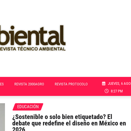
JUEVES, 6 AGO
ES
REVISTA 2000AGRO
REVISTA PROTOCOLO
8:27 PM
EDUCACIÓN
¿Sostenible o solo bien etiquetado? El
debate que redefine el diseño en México en
2026