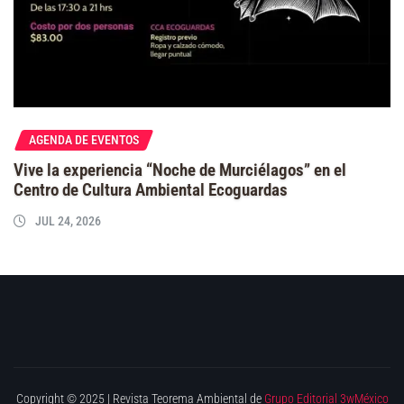
AGENDA DE EVENTOS
Vive la experiencia “Noche de Murciélagos” en el
Centro de Cultura Ambiental Ecoguardas
JUL 24, 2026
Copyright © 2025 | Revista Teorema Ambiental de
Grupo Editorial 3wMéxico