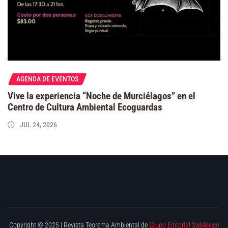
AGENDA DE EVENTOS
Vive la experiencia “Noche de Murciélagos” en el
Centro de Cultura Ambiental Ecoguardas
JUL 24, 2026
Copyright © 2025 | Revista Teorema Ambiental de
Grupo Editorial 3wMéxico