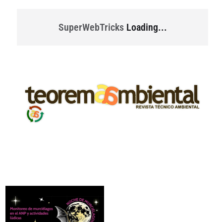
SuperWebTricks
Loading...