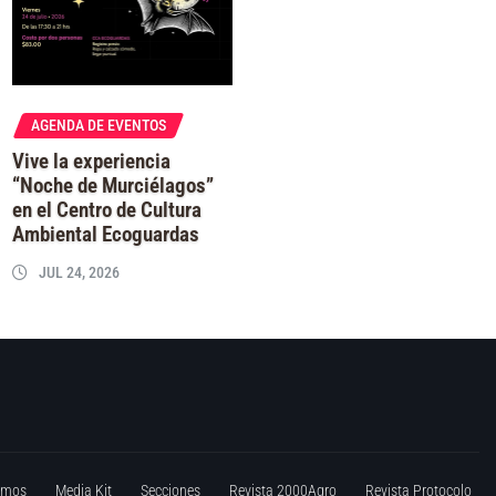
AGENDA DE EVENTOS
Vive la experiencia
“Noche de Murciélagos”
en el Centro de Cultura
Ambiental Ecoguardas
JUL 24, 2026
omos
Media Kit
Secciones
Revista 2000Agro
Revista Protocolo