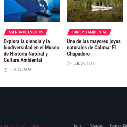
AGENDA DE EVENTOS
TURISMO AMBIENTAL
Explora la ciencia y la
Una de las mayores joyas
biodiversidad en el Museo
naturales de Colima: El
de Historia Natural y
Chupadero
Cultura Ambiental
JUL 24, 2026
JUL 24, 2026
evista Teorema Ambiental
Inicio
Revistas
Quienes S