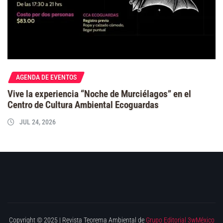
AGENDA DE EVENTOS
Vive la experiencia “Noche de Murciélagos” en el
Centro de Cultura Ambiental Ecoguardas
JUL 24, 2026
Copyright © 2025 | Revista Teorema Ambiental de
Grupo Editorial 3wMéxico