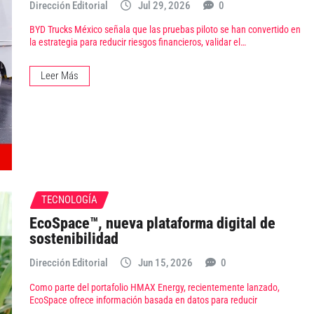
Dirección Editorial
Jul 29, 2026
0
BYD Trucks México señala que las pruebas piloto se han convertido en
la estrategia para reducir riesgos financieros, validar el…
Leer Más
TECNOLOGÍA
EcoSpace™, nueva plataforma digital de
sostenibilidad
Dirección Editorial
Jun 15, 2026
0
Como parte del portafolio HMAX Energy, recientemente lanzado,
EcoSpace ofrece información basada en datos para reducir