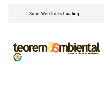
SuperWebTricks
Loading...