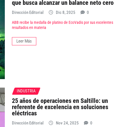
que busca alcanzar un balance neto cero
Dirección Editorial
Dic 8, 2025
0
ABB recibe la medalla de platino de EcoVadis por sus excelentes
resultados en materia
Leer Más
INDUSTRIA
25 años de operaciones en Saltillo: un
referente de excelencia en soluciones
eléctricas
Dirección Editorial
Nov 24, 2025
0