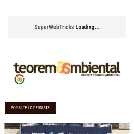
SuperWebTricks
Loading...
POR SI TE LO PERDISTE