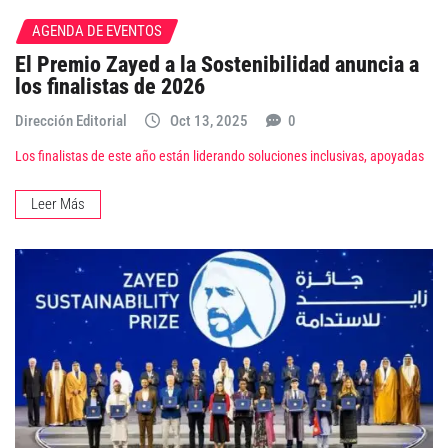
AGENDA DE EVENTOS
El Premio Zayed a la Sostenibilidad anuncia a
los finalistas de 2026
Dirección Editorial
Oct 13, 2025
0
Los finalistas de este año están liderando soluciones inclusivas, apoyadas
Leer Más