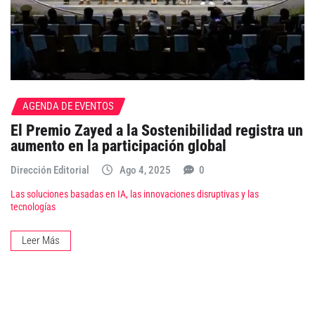
AGENDA DE EVENTOS
El Premio Zayed a la Sostenibilidad registra un
aumento en la participación global
Dirección Editorial
Ago 4, 2025
0
Las soluciones basadas en IA, las innovaciones disruptivas y las
tecnologías
Leer Más