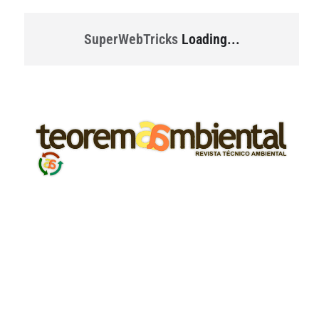
SuperWebTricks
Loading...