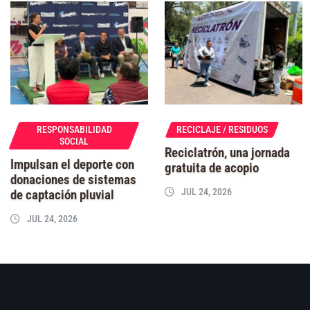
RESPONSABILIDAD
RECICLAJE / RESIDUOS
SOCIAL
Reciclatrón, una jornada
Impulsan el deporte con
gratuita de acopio
donaciones de sistemas
JUL 24, 2026
de captación pluvial
JUL 24, 2026