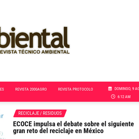
DOMINGO, 9 A
ES
REVISTA 2000AGRO
REVISTA PROTOCOLO
6:12 AM
RECICLAJE / RESIDUOS
ECOCE impulsa el debate sobre el siguiente
gran reto del reciclaje en México