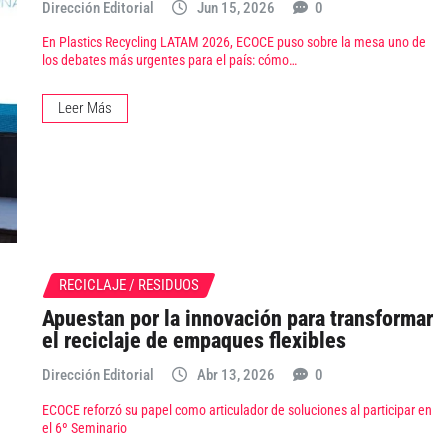
Dirección Editorial
Jun 15, 2026
0
En Plastics Recycling LATAM 2026, ECOCE puso sobre la mesa uno de
los debates más urgentes para el país: cómo…
Leer Más
RECICLAJE / RESIDUOS
Apuestan por la innovación para transformar
el reciclaje de empaques flexibles
Dirección Editorial
Abr 13, 2026
0
ECOCE reforzó su papel como articulador de soluciones al participar en
el 6º Seminario