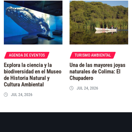
AGENDA DE EVENTOS
TURISMO AMBIENTAL
Explora la ciencia y la
Una de las mayores joyas
biodiversidad en el Museo
naturales de Colima: El
de Historia Natural y
Chupadero
Cultura Ambiental
JUL 24, 2026
JUL 24, 2026