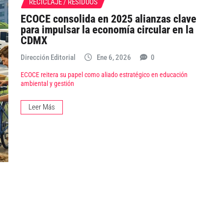
RECICLAJE / RESIDUOS
ECOCE consolida en 2025 alianzas clave
para impulsar la economía circular en la
CDMX
Dirección Editorial
Ene 6, 2026
0
ECOCE reitera su papel como aliado estratégico en educación
ambiental y gestión
Leer Más