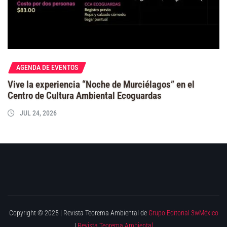
AGENDA DE EVENTOS
Vive la experiencia “Noche de Murciélagos” en el
Centro de Cultura Ambiental Ecoguardas
JUL 24, 2026
Copyright © 2025 | Revista Teorema Ambiental de
Grupo Editorial 3wMéxico
|
Revista Teorema Ambiental