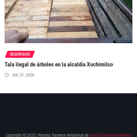
SEGURIDAD
Tala ilegal de árboles en la alcaldía Xochimilco
JUL 21, 2026
Copyright © 2025 | Revista Teorema Ambiental de
Grupo Editorial 3wMéxico