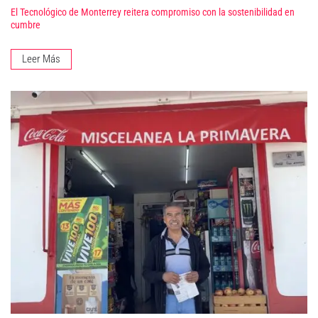
El Tecnológico de Monterrey reitera compromiso con la sostenibilidad en
cumbre
Leer Más