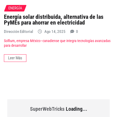
ENERGÍA
Energía solar distribuida, alternativa de las
PyMEs para ahorrar en electricidad
Dirección Editorial
Ago 14, 2025
0
Solfium, empresa México–canadiense que integra tecnologías avanzadas
para desarrollar
Leer Más
SuperWebTricks
Loading...