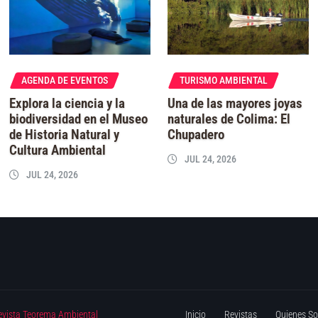
AGENDA DE EVENTOS
TURISMO AMBIENTAL
Explora la ciencia y la
Una de las mayores joyas
biodiversidad en el Museo
naturales de Colima: El
de Historia Natural y
Chupadero
Cultura Ambiental
JUL 24, 2026
JUL 24, 2026
evista Teorema Ambiental
Inicio
Revistas
Quienes S