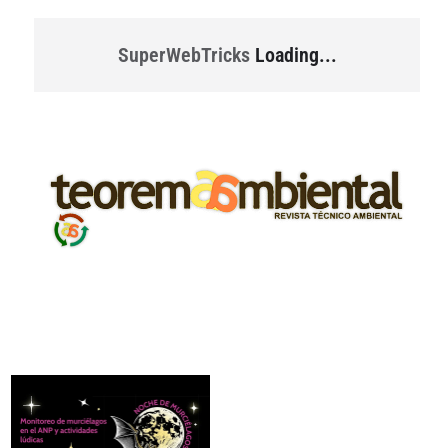
SuperWebTricks
Loading...