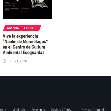
AGENDA DE EVENTOS
Vive la experiencia
“Noche de Murciélagos”
en el Centro de Cultura
Ambiental Ecoguardas
JUL 24, 2026
omos
Media Kit
Secciones
Revista 2000Agro
Revista Protocolo