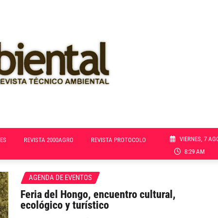
VIERNES, 7 AG
ES
REVISTA 2000AGRO
REVISTA PROTOCOLO
8:29 AM
AGENDA DE EVENTOS
Feria del Hongo, encuentro cultural,
ecológico y turístico