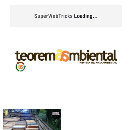
SuperWebTricks
Loading...