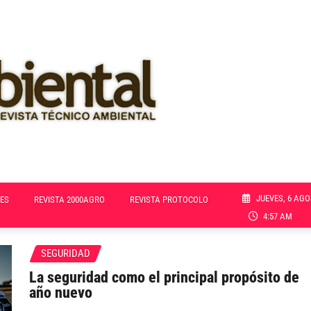
JUEVES, 6 AGO
ES
REVISTA 2000AGRO
REVISTA PROTOCOLO
4:57 AM
SEGURIDAD
La seguridad como el principal propósito de
año nuevo