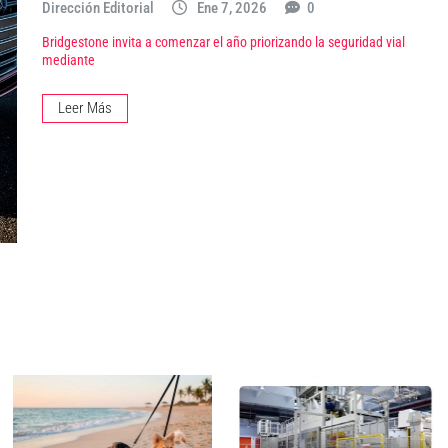
Dirección Editorial
Ene 7, 2026
0
Bridgestone invita a comenzar el año priorizando la seguridad vial
mediante
Leer Más