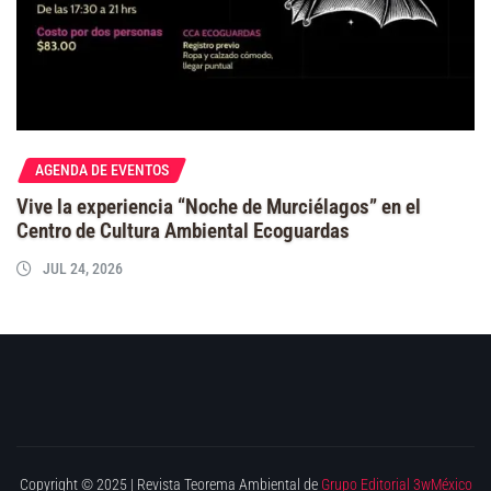
AGENDA DE EVENTOS
Vive la experiencia “Noche de Murciélagos” en el
Centro de Cultura Ambiental Ecoguardas
JUL 24, 2026
Copyright © 2025 | Revista Teorema Ambiental de
Grupo Editorial 3wMéxico