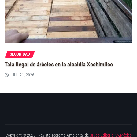
SEGURIDAD
Tala ilegal de árboles en la alcaldía Xochimilco
JUL 21, 2026
Copyright © 2025 | Revista Teorema Ambiental de
Grupo Editorial 3wMéxico