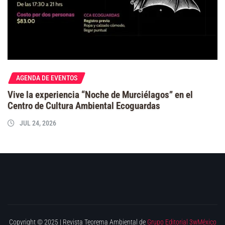
AGENDA DE EVENTOS
Vive la experiencia “Noche de Murciélagos” en el
Centro de Cultura Ambiental Ecoguardas
JUL 24, 2026
Copyright © 2025 | Revista Teorema Ambiental de
Grupo Editorial 3wMéxico