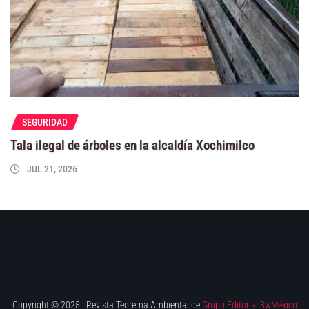
SEGURIDAD
Tala ilegal de árboles en la alcaldía Xochimilco
JUL 21, 2026
Copyright © 2025 | Revista Teorema Ambiental de
Grupo Editorial 3wMéxico