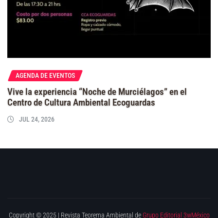
AGENDA DE EVENTOS
Vive la experiencia “Noche de Murciélagos” en el
Centro de Cultura Ambiental Ecoguardas
JUL 24, 2026
Copyright © 2025 | Revista Teorema Ambiental de
Grupo Editorial 3wMéxico