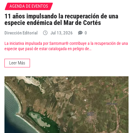
AGENDA DE EVENTOS
11 años impulsando la recuperación de una
especie endémica del Mar de Cortés
Dirección Editorial
Jul 13, 2026
0
La iniciativa impulsada por Santomar® contribuye a la recuperación de una
especie que pasó de estar catalogada en peligro de…
Leer Más