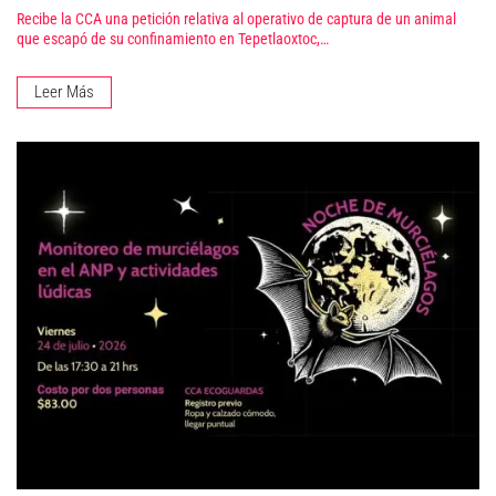
Recibe la CCA una petición relativa al operativo de captura de un animal
que escapó de su confinamiento en Tepetlaoxtoc,…
Leer Más