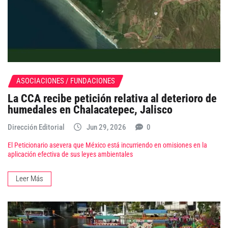
ASOCIACIONES / FUNDACIONES
La CCA recibe petición relativa al deterioro de
humedales en Chalacatepec, Jalisco
Dirección Editorial
Jun 29, 2026
0
El Peticionario asevera que México está incurriendo en omisiones en la
aplicación efectiva de sus leyes ambientales
Leer Más