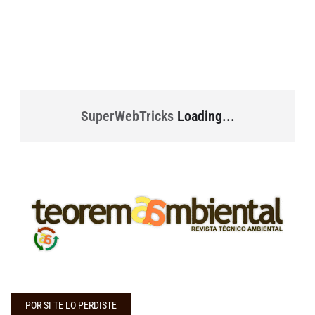
SuperWebTricks
Loading...
POR SI TE LO PERDISTE