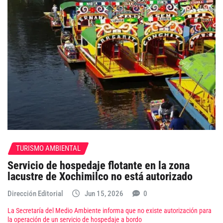
TURISMO AMBIENTAL
Servicio de hospedaje flotante en la zona
lacustre de Xochimilco no está autorizado
Dirección Editorial
Jun 15, 2026
0
La Secretaría del Medio Ambiente informa que no existe autorización para
la operación de un servicio de hospedaje a bordo