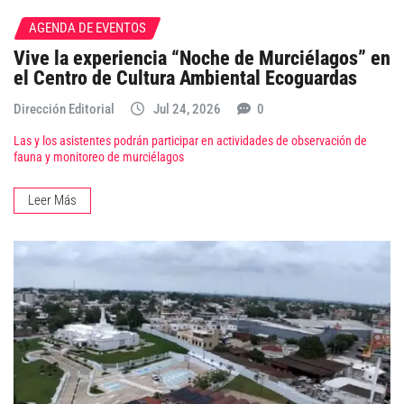
AGENDA DE EVENTOS
Vive la experiencia “Noche de Murciélagos” en
el Centro de Cultura Ambiental Ecoguardas
Dirección Editorial
Jul 24, 2026
0
Las y los asistentes podrán participar en actividades de observación de
fauna y monitoreo de murciélagos
Leer Más