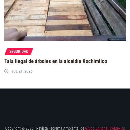
SEGURIDAD
Tala ilegal de árboles en la alcaldía Xochimilco
JUL 21, 2026
Copyright © 2025 | Revista Teorema Ambiental de
Grupo Editorial 3wMéxico