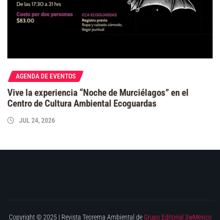
AGENDA DE EVENTOS
Vive la experiencia “Noche de Murciélagos” en el
Centro de Cultura Ambiental Ecoguardas
JUL 24, 2026
Copyright © 2025 | Revista Teorema Ambiental de
Grupo Editorial 3wMéxico