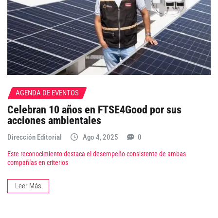
AGENDA DE EVENTOS
Celebran 10 años en FTSE4Good por sus
acciones ambientales
Dirección Editorial
Ago 4, 2025
0
Este reconocimiento destaca el desempeño consistente de ambas
compañías en criterios
Leer Más