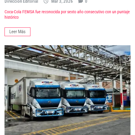
Dirección Editorial
Mar 3, 2026
0
Coca-Cola FEMSA fue reconocida por sexto año consecutivo con un puntaje
histórico
Leer Más