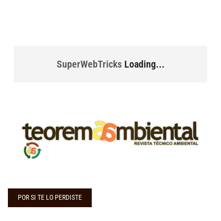
SuperWebTricks
Loading...
POR SI TE LO PERDISTE