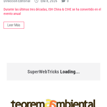
Dirección Editorial
Ene 8, 2026
0
Durante las últimas tres décadas, ISH China & CIHE se ha convertido en el
evento anual
Leer Más
SuperWebTricks
Loading...