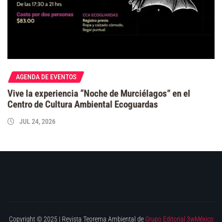
AGENDA DE EVENTOS
Vive la experiencia “Noche de Murciélagos” en el
Centro de Cultura Ambiental Ecoguardas
JUL 24, 2026
Copyright © 2025 | Revista Teorema Ambiental de
Grupo Editorial 3wMéxico