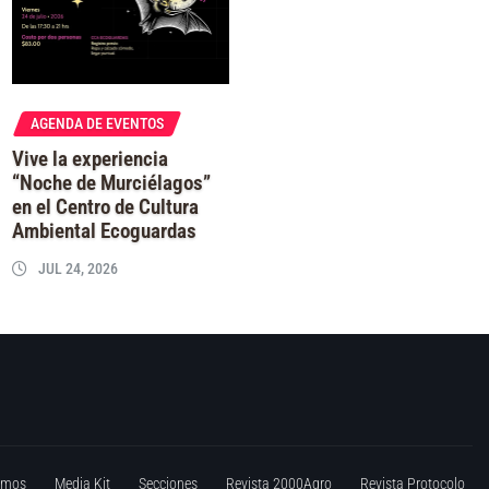
AGENDA DE EVENTOS
Vive la experiencia
“Noche de Murciélagos”
en el Centro de Cultura
Ambiental Ecoguardas
JUL 24, 2026
omos
Media Kit
Secciones
Revista 2000Agro
Revista Protocolo