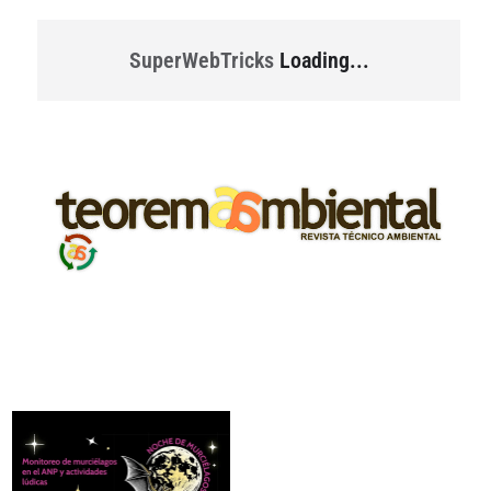
SuperWebTricks
Loading...