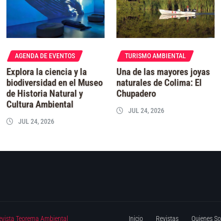
AGENDA DE EVENTOS
TURISMO AMBIENTAL
Explora la ciencia y la
Una de las mayores joyas
biodiversidad en el Museo
naturales de Colima: El
de Historia Natural y
Chupadero
Cultura Ambiental
JUL 24, 2026
JUL 24, 2026
evista Teorema Ambiental
Inicio
Revistas
Quienes S