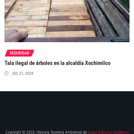
SEGURIDAD
Tala ilegal de árboles en la alcaldía Xochimilco
JUL 21, 2026
Copyright © 2025 | Revista Teorema Ambiental de
Grupo Editorial 3wMéxico