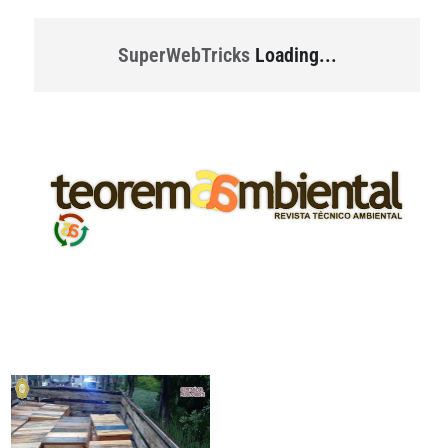
SuperWebTricks
Loading...