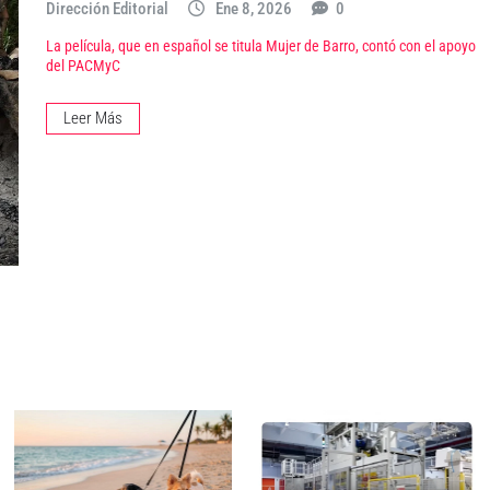
Dirección Editorial
Ene 8, 2026
0
La película, que en español se titula Mujer de Barro, contó con el apoyo
del PACMyC
Leer Más