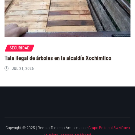
SEGURIDAD
Tala ilegal de árboles en la alcaldía Xochimilco
JUL 21, 2026
Copyright © 2025 | Revista Teorema Ambiental de
Grupo Editorial 3wMéxico