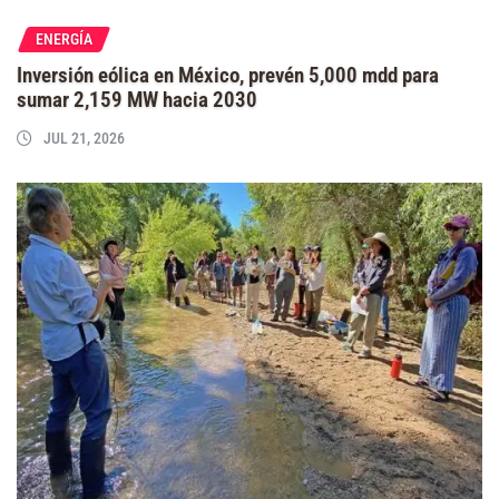
ENERGÍA
Inversión eólica en México, prevén 5,000 mdd para
sumar 2,159 MW hacia 2030
JUL 21, 2026