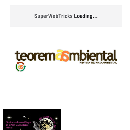
SuperWebTricks
Loading...