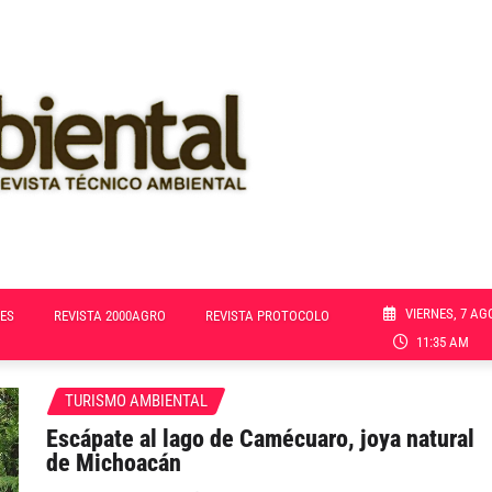
VIERNES, 7 AG
ES
REVISTA 2000AGRO
REVISTA PROTOCOLO
11:35 AM
TURISMO AMBIENTAL
Escápate al lago de Camécuaro, joya natural
de Michoacán