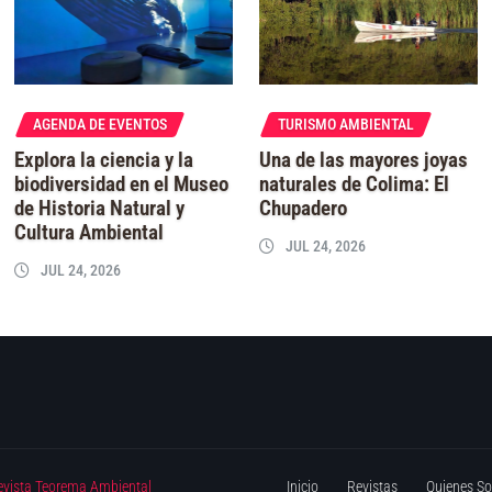
AGENDA DE EVENTOS
TURISMO AMBIENTAL
Explora la ciencia y la
Una de las mayores joyas
biodiversidad en el Museo
naturales de Colima: El
de Historia Natural y
Chupadero
Cultura Ambiental
JUL 24, 2026
JUL 24, 2026
evista Teorema Ambiental
Inicio
Revistas
Quienes S