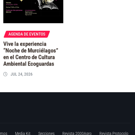
AGENDA DE EVENTOS
Vive la experiencia
“Noche de Murciélagos”
en el Centro de Cultura
Ambiental Ecoguardas
JUL 24, 2026
omos
Media Kit
Secciones
Revista 2000Agro
Revista Protocolo