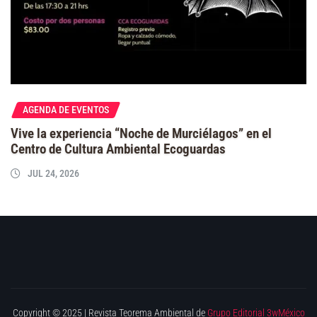
AGENDA DE EVENTOS
Vive la experiencia “Noche de Murciélagos” en el
Centro de Cultura Ambiental Ecoguardas
JUL 24, 2026
Copyright © 2025 | Revista Teorema Ambiental de
Grupo Editorial 3wMéxico