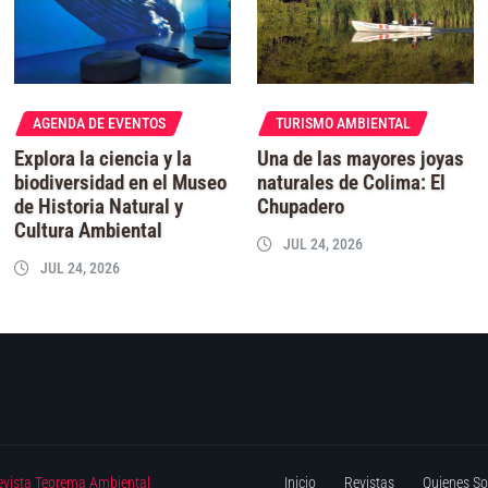
AGENDA DE EVENTOS
TURISMO AMBIENTAL
Explora la ciencia y la
Una de las mayores joyas
biodiversidad en el Museo
naturales de Colima: El
de Historia Natural y
Chupadero
Cultura Ambiental
JUL 24, 2026
JUL 24, 2026
evista Teorema Ambiental
Inicio
Revistas
Quienes S