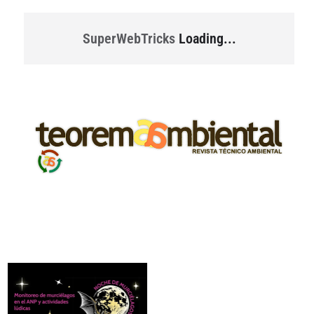
SuperWebTricks
Loading...