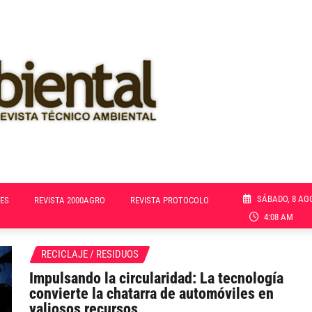
SÁBADO, 8 AG
ES
REVISTA 2000AGRO
REVISTA PROTOCOLO
4:08 AM
RECICLAJE / RESIDUOS
Impulsando la circularidad: La tecnología
convierte la chatarra de automóviles en
valiosos recursos