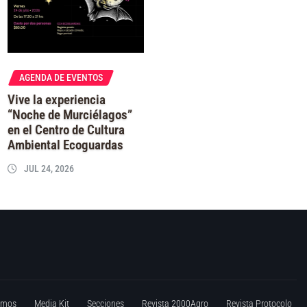
AGENDA DE EVENTOS
Vive la experiencia
“Noche de Murciélagos”
en el Centro de Cultura
Ambiental Ecoguardas
JUL 24, 2026
omos
Media Kit
Secciones
Revista 2000Agro
Revista Protocolo