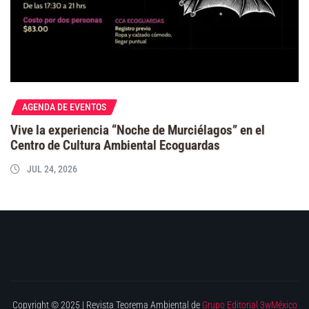
AGENDA DE EVENTOS
Vive la experiencia “Noche de Murciélagos” en el
Centro de Cultura Ambiental Ecoguardas
JUL 24, 2026
Copyright © 2025 | Revista Teorema Ambiental de
Grupo Editorial 3wMéxico