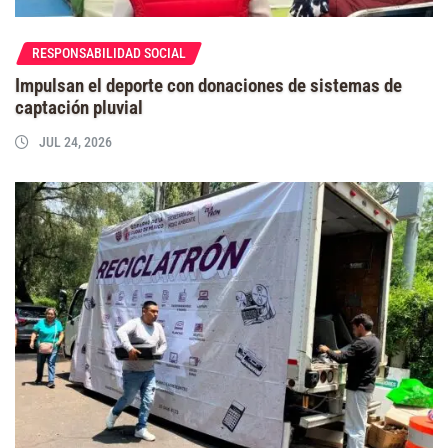
RESPONSABILIDAD SOCIAL
Impulsan el deporte con donaciones de sistemas de
captación pluvial
JUL 24, 2026