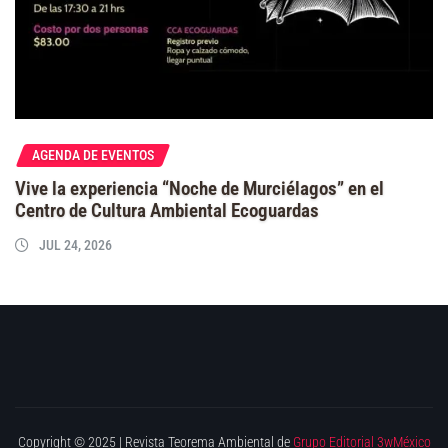
AGENDA DE EVENTOS
Vive la experiencia “Noche de Murciélagos” en el
Centro de Cultura Ambiental Ecoguardas
JUL 24, 2026
Copyright © 2025 | Revista Teorema Ambiental de
Grupo Editorial 3wMéxico