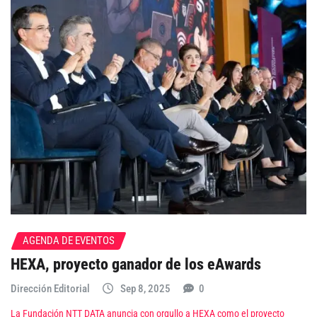
AGENDA DE EVENTOS
HEXA, proyecto ganador de los eAwards
Dirección Editorial
Sep 8, 2025
0
La Fundación NTT DATA anuncia con orgullo a HEXA como el proyecto