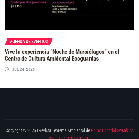
AGENDA DE EVENTOS
Vive la experiencia “Noche de Murciélagos” en el
Centro de Cultura Ambiental Ecoguardas
JUL 24, 2026
Copyright © 2025 | Revista Teorema Ambiental de
Grupo Editorial 3wMéxico
|
Revista Teorema Ambiental