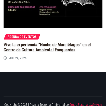
AGENDA DE EVENTOS
Vive la experiencia “Noche de Murciélagos” en el
Centro de Cultura Ambiental Ecoguardas
JUL 24, 2026
Copyright © 2025 | Revista Teorema Ambiental de
Grupo Editorial 3wMéxico