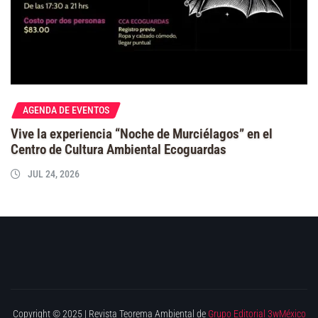
AGENDA DE EVENTOS
Vive la experiencia “Noche de Murciélagos” en el
Centro de Cultura Ambiental Ecoguardas
JUL 24, 2026
Copyright © 2025 | Revista Teorema Ambiental de
Grupo Editorial 3wMéxico