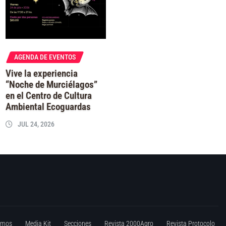
AGENDA DE EVENTOS
Vive la experiencia
“Noche de Murciélagos”
en el Centro de Cultura
Ambiental Ecoguardas
JUL 24, 2026
omos
Media Kit
Secciones
Revista 2000Agro
Revista Protocolo