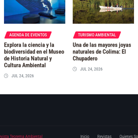
AGENDA DE EVENTOS
TURISMO AMBIENTAL
Explora la ciencia y la
Una de las mayores joyas
biodiversidad en el Museo
naturales de Colima: El
de Historia Natural y
Chupadero
Cultura Ambiental
JUL 24, 2026
JUL 24, 2026
evista Teorema Ambiental
Inicio
Revistas
Quienes S