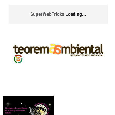
SuperWebTricks
Loading...