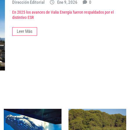
Dirección Editorial
Ene 9, 2026
0
En 2025 los avances de Valia Energía fueron respaldados por el
distintivo ESR
Leer Más