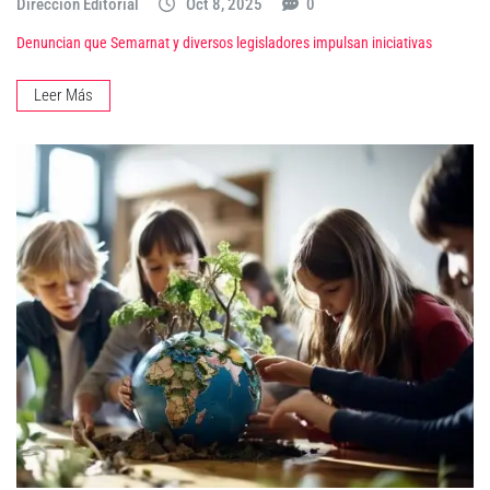
Dirección Editorial
Oct 8, 2025
0
Denuncian que Semarnat y diversos legisladores impulsan iniciativas
Leer Más