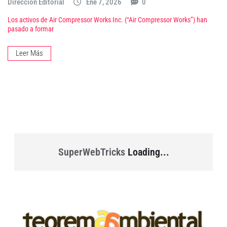
Dirección Editorial
Ene 7, 2026
0
Los activos de Air Compressor Works Inc. (“Air Compressor Works”) han
pasado a formar
Leer Más
SuperWebTricks
Loading...