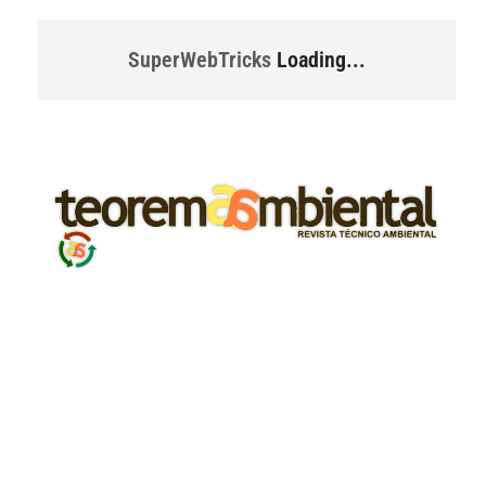
SuperWebTricks
Loading...