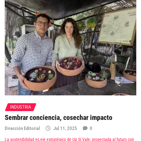
INDUSTRIA
Sembrar conciencia, cosechar impacto
Dirección Editorial
Jul 11, 2025
0
La sostenibilidad es eje estratégico de Up Sí Vale, proyectada al futuro con