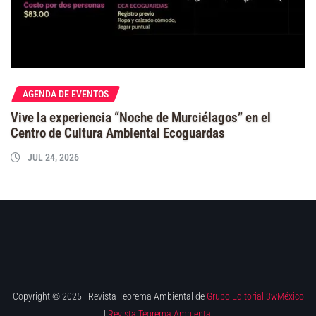
AGENDA DE EVENTOS
Vive la experiencia “Noche de Murciélagos” en el
Centro de Cultura Ambiental Ecoguardas
JUL 24, 2026
Copyright © 2025 | Revista Teorema Ambiental de
Grupo Editorial 3wMéxico
|
Revista Teorema Ambiental