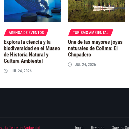
AGENDA DE EVENTOS
TURISMO AMBIENTAL
Explora la ciencia y la
Una de las mayores joyas
biodiversidad en el Museo
naturales de Colima: El
de Historia Natural y
Chupadero
Cultura Ambiental
JUL 24, 2026
JUL 24, 2026
evista Teorema Ambiental
Inicio
Revistas
Quienes S