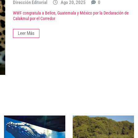
Dirección Editorial
Ago 20, 2025
0
WWF congratula a Belice, Guatemala y México por la Declaración de
Calakmul por el Corredor
Leer Más