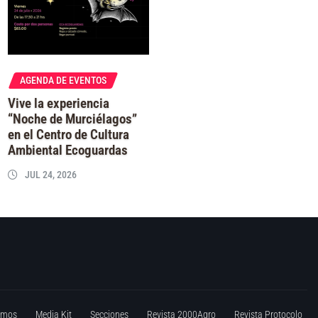
AGENDA DE EVENTOS
Vive la experiencia
“Noche de Murciélagos”
en el Centro de Cultura
Ambiental Ecoguardas
JUL 24, 2026
omos
Media Kit
Secciones
Revista 2000Agro
Revista Protocolo