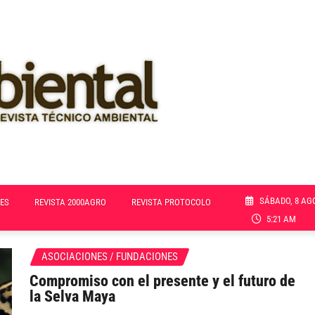
SÁBADO, 8 AG
ES
REVISTA 2000AGRO
REVISTA PROTOCOLO
5:21 AM
ASOCIACIONES / FUNDACIONES
Compromiso con el presente y el futuro de
la Selva Maya