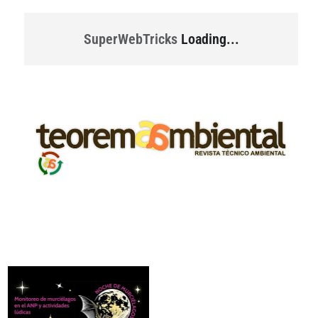
SuperWebTricks
Loading...