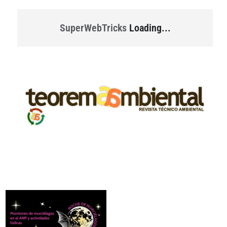
SuperWebTricks
Loading...