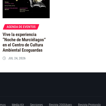
AGENDA DE EVENTOS
Vive la experiencia
“Noche de Murciélagos”
en el Centro de Cultura
Ambiental Ecoguardas
JUL 24, 2026
omos
Media Kit
Secciones
Revista 2000Agro
Revista Protocolo