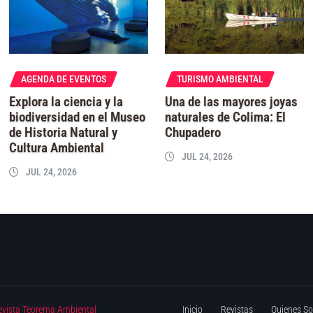
AGENDA DE EVENTOS
TURISMO AMBIENTAL
Explora la ciencia y la
Una de las mayores joyas
biodiversidad en el Museo
naturales de Colima: El
de Historia Natural y
Chupadero
Cultura Ambiental
JUL 24, 2026
JUL 24, 2026
evista Teorema Ambiental
Inicio
Revistas
Quienes S