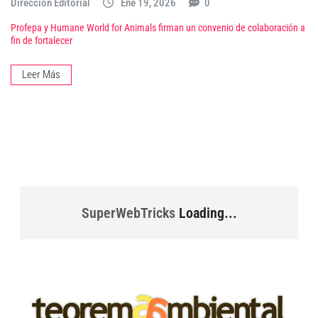
Dirección Editorial
Ene 19, 2026
0
Profepa y Humane World for Animals firman un convenio de colaboración a
fin de fortalecer
Leer Más
SuperWebTricks
Loading...