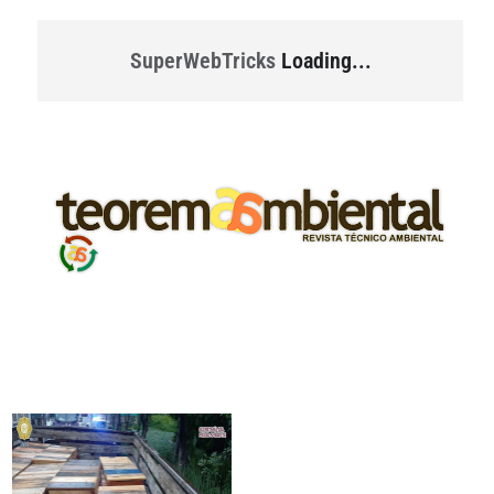
SuperWebTricks
Loading...