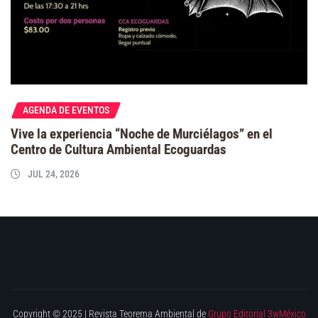
AGENDA DE EVENTOS
Vive la experiencia “Noche de Murciélagos” en el
Centro de Cultura Ambiental Ecoguardas
JUL 24, 2026
Copyright © 2025 | Revista Teorema Ambiental de
Grupo Editorial 3wMéxico