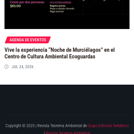
AGENDA DE EVENTOS
Vive la experiencia “Noche de Murciélagos” en el
Centro de Cultura Ambiental Ecoguardas
JUL 24, 2026
Copyright © 2025 | Revista Teorema Ambiental de
Grupo Editorial 3wMéxico
|
Revista Teorema Ambiental