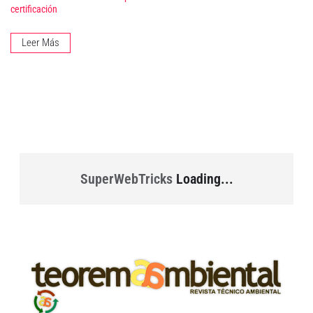
certificación
Leer Más
SuperWebTricks
Loading...