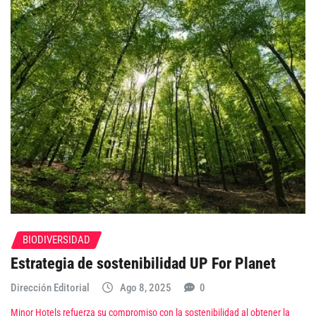
BIODIVERSIDAD
Estrategia de sostenibilidad UP For Planet
Dirección Editorial
Ago 8, 2025
0
Minor Hotels refuerza su compromiso con la sostenibilidad al obtener la