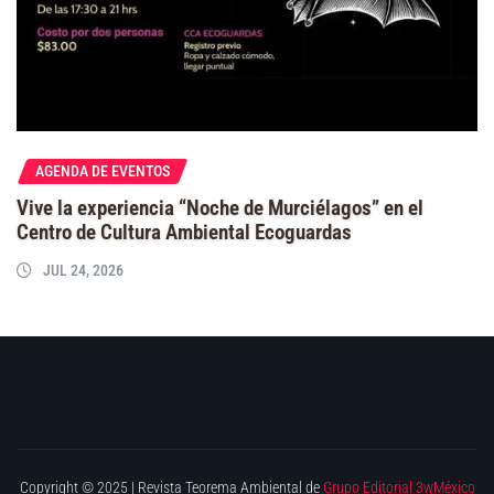
AGENDA DE EVENTOS
Vive la experiencia “Noche de Murciélagos” en el
Centro de Cultura Ambiental Ecoguardas
JUL 24, 2026
Copyright © 2025 | Revista Teorema Ambiental de
Grupo Editorial 3wMéxico