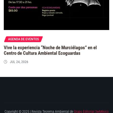
AGENDA DE EVENTOS
Vive la experiencia “Noche de Murciélagos” en el
Centro de Cultura Ambiental Ecoguardas
JUL 24, 2026
Copyright © 2025 | Revista Teorema Ambiental de
Grupo Editorial 3wMéxico